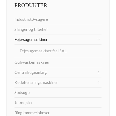
PRODUKTER
Industristøvsugere
Slanger og tilbehør
Feje/sugemaskiner
Fejesugemaskiner fra ISAL
Gulvvaskemaskiner
Centralsugeanlæg
Kedelrensningsmaskiner
Sodsuger
Jetmejsler
Ringkammerblæser