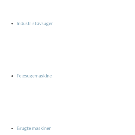
Industristøvsuger
Fejesugemaskine
Brugte maskiner