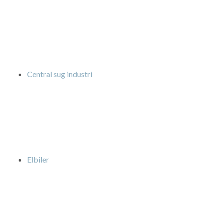
Central sug industri
Elbiler